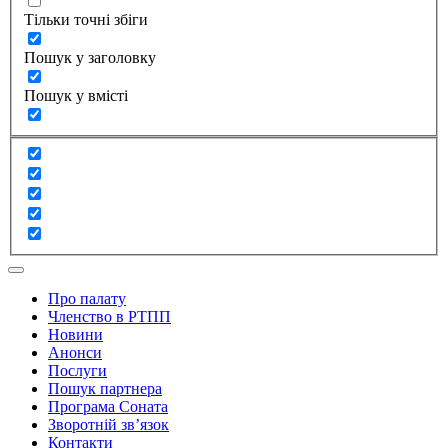
Тільки точні збіги
Пошук у заголовку
Пошук у вмісті
Про палату
Членство в РТПП
Новини
Анонси
Послуги
Пошук партнера
Програма Соната
Зворотній зв’язок
Контакти