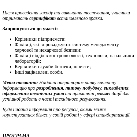
Після проведення заходу та виконання тестування, учасники
отримають
сертифікат
встановленого зразка.
Запрошуються до участі:
Керівники підприємств;
Фахівці, які впроваджують систему менеджменту
харчової та нехарчової безпеки;
Фахівці відділів контролю якості, технологи, начальники
лабораторій;
Керівники служби безпеки, юристи;
Інші зацікавлені особи.
Мета навчання:
Надати операторам ринку вичерпну
інформацію про
розроблення, типову побудову, викладення,
оформлення технічних умов
та практичні рекомендації для
успішної роботи в часті технічного регулювання.
Буде надана інформація про ресурси, якими може
користуватися бізнес у своїй роботі у сфері стандартизації.
ПРОГРАМА