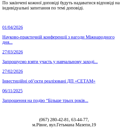
По закінчені кожної доповіді будуть надаватися відповіді на
індивідуальні запитання по темі доповіді.
01/04/2026
Науково-практичній конференції з нагоди Міжнародного
дня...
27/03/2026
Запрошуємо взяти участь у навчальному заході...
27/02/2026
Інвестиційні об’єкти реалізовані ДП «СЕТАМ»
06/11/2025
Запрошення на подію “Більше трьох років...
(067) 280-42-81, 63-44-77,
м.Рівне, вул.Гетьмана Мазепи,19