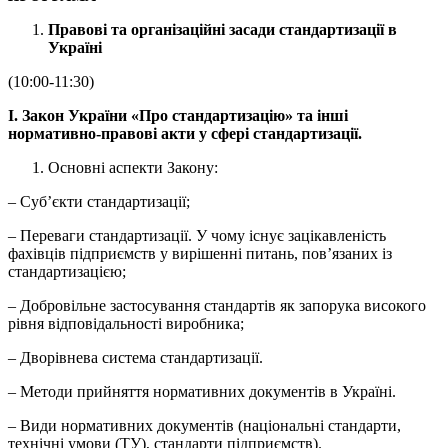
Правові та організаційні засади стандартизації в
Україні
(10:00-11:30)
І.
Закон України «Про стандартизацію» та інші
нормативно-правові акти у сфері стандартизації.
Основні аспекти Закону:
– Суб’єкти стандартизації;
– Переваги стандартизації. У чому існує зацікавленість
фахівців підприємств у вирішенні питань, пов’язаних із
стандартизацією;
– Добровільне застосування стандартів як запорука високого
рівня відповідальності виробника;
– Дворівнева система стандартизації.
– Методи прийняття нормативних документів в Україні.
–
Види нормативних документів (національні стандарти,
технічні умови (ТУ), стандарти підприємств).