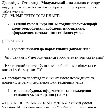
Доповідач: Олександр Мачульський –
начальник сектору
відділу науково – технічної інформації та інформаційного
забезпечення
ДП «УКРМЕТРТЕСТСТАНДАРТ»
Технічні умови України. Методичні рекомендації
щодо розроблення, побудови, викладення,
оформлення, позначення технічних умов.
(11:30-13:30)
Сучасні вимоги до нормативних документів:
– Чи повинні ТУ погоджуватися з компетентними органами?
– Юридичний статус ТУ, що не пройшли перевірку та не
внесені у базу даних ТУ;
– Перевірка та перегляд технічних умов: необхідність та
доцільність регулярної перевірки технічних умов;
Типова побудова, оформлення та викладення
Технічних умов України (ТУ У).
– СОУ КЗПС 74.9-02568182-003:2016 «Технічні умови
України. Настанови щодо типової побудови, викладення,