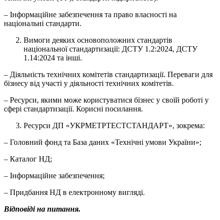
– Інформаційне забезпечення та право власності на
національні стандарти.
Вимоги деяких основоположних стандартів
національної стандартизації:
ДСТУ 1.2:2024, ДСТУ
1.14:2024 та інші
.
–
Діяльність технічних комітетів стандартизації. Переваги для
бізнесу від участі у діяльності технічних комітетів.
– Ресурси, якими може користуватися бізнес у своїй роботі у
сфері стандартизації. Корисні посилання.
Ресурси ДП «УКРМЕТРТЕСТСТАНДАРТ», зокрема:
– Головний фонд та База даних «Технічні умови України»;
– Каталог НД;
– Інформаційне забезпечення;
– Придбання НД в електронному вигляді.
Відповіді на питання.