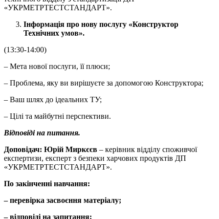
«УКРМЕТРТЕСТСТАНДАРТ».
Інформація про нову послугу «Конструктор
Технічних умов».
(13:30-14:00)
– Мета нової послуги, її плюси;
– Проблема, яку ви вирішуєте за допомогою Конструктора;
– Ваш шлях до ідеальних ТУ;
– Цілі та майбутні перспективи.
Відповіді на питання.
Доповідач:
Юрій Миркєєв
– керівник відділу споживчої
експертизи, експерт з безпеки харчових продуктів ДП
«УКРМЕТРТЕСТСТАНДАРТ».
По закінченні навчання:
– перевірка засвоєння матеріалу;
– відповіді на запитання;