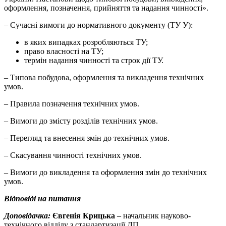
оформлення, позначення, прийняття та надання чинності».
– Сучасні вимоги до нормативного документу (ТУ У):
в яких випадках розробляються ТУ;
право власності на ТУ;
термін надання чинності та строк дії ТУ.
– Типова побудова, оформлення та викладення технічних
умов.
– Правила позначення технічних умов.
– Вимоги до змісту розділів технічних умов.
– Перегляд та внесення змін до технічних умов.
– Скасування чинності технічних умов.
– Вимоги до викладення та оформлення змін до технічних
умов.
Відповіді на питання
Доповідачка:
Євгенія Крицька
–
начальник науково-
технічного відділу з стандартизації ДП