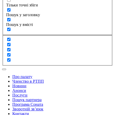
Тільки точні збіги
Пошук у заголовку
Пошук у вмісті
Про палату
Членство в РТПП
Новини
Анонси
Послуги
Пошук партнера
Програма Соната
Зворотній зв’язок
Контакти