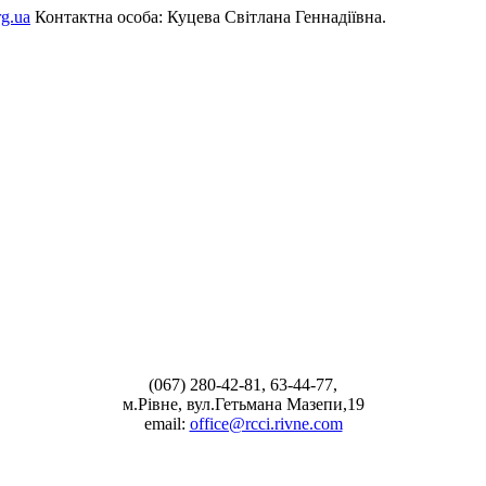
g.ua
Контактна особа: Куцева Світлана Геннадіївна.
(067) 280-42-81, 63-44-77,
м.Рівне, вул.Гетьмана Мазепи,19
email:
office@rcci.rivne.com