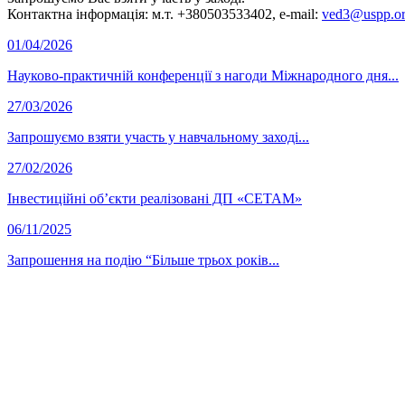
Контактна інформація: м.т. +380503533402, e-mail:
ved3@uspp.or
01/04/2026
Науково-практичній конференції з нагоди Міжнародного дня...
27/03/2026
Запрошуємо взяти участь у навчальному заході...
27/02/2026
Інвестиційні об’єкти реалізовані ДП «СЕТАМ»
06/11/2025
Запрошення на подію “Більше трьох років...