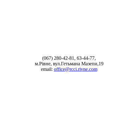
(067) 280-42-81, 63-44-77,
м.Рівне, вул.Гетьмана Мазепи,19
email:
office@rcci.rivne.com
facebook
instagram
twitter