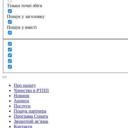
Тільки точні збіги
Пошук у заголовку
Пошук у вмісті
Про палату
Членство в РТПП
Новини
Анонси
Послуги
Пошук партнера
Програма Соната
Зворотній зв’язок
Контакти