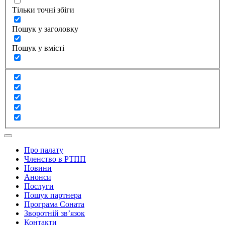
Тільки точні збіги
Пошук у заголовку
Пошук у вмісті
Про палату
Членство в РТПП
Новини
Анонси
Послуги
Пошук партнера
Програма Соната
Зворотній зв’язок
Контакти