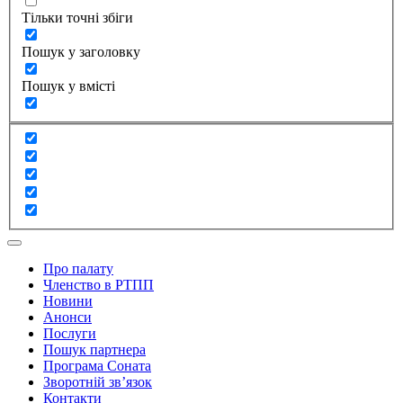
Тільки точні збіги
Пошук у заголовку
Пошук у вмісті
Про палату
Членство в РТПП
Новини
Анонси
Послуги
Пошук партнера
Програма Соната
Зворотній зв’язок
Контакти