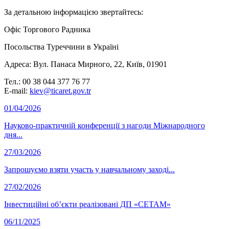
За детальною інформацією звертайтесь:
Офіс Торгового Радника
Посольства Туреччини в Україні
Aдреса: Вул. Панаса Мирного, 22, Київ, 01901
Тел.: 00 38 044 377 76 77
E-mail:
kiev@ticaret.gov.tr
01/04/2026
Науково-практичній конференції з нагоди Міжнародного
дня...
27/03/2026
Запрошуємо взяти участь у навчальному заході...
27/02/2026
Інвестиційні об’єкти реалізовані ДП «СЕТАМ»
06/11/2025