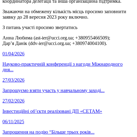
координатора делегації та інша організаційна підтримка.
Зважаючи на обмежену кількість місць просимо заповнити
заявку до 28 вересня 2023 року включно.
З питань участі просимо звертатись
Анна Любима (ast-ier@ucci.org.ua; +380955466509);
Дар’я Данік (ddv-ier@ucci.org.ua; +380974004100).
01/04/2026
Науково-практичній конференції з нагоди Міжнародного
дня...
27/03/2026
Запрошуємо взяти участь у навчальному заході...
27/02/2026
Інвестиційні об’єкти реалізовані ДП «СЕТАМ»
06/11/2025
Запрошення на подію “Більше трьох років...