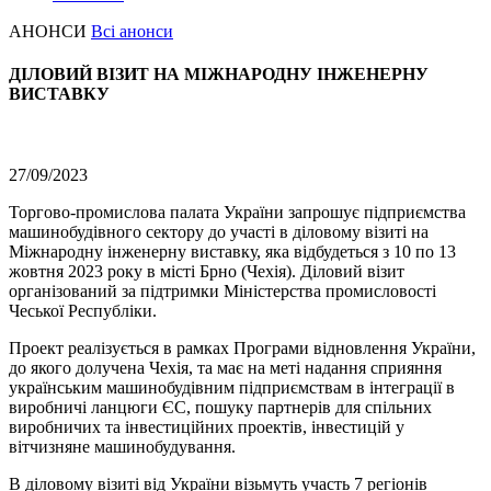
АНОНСИ
Всі анонси
ДІЛОВИЙ ВІЗИТ НА МІЖНАРОДНУ ІНЖЕНЕРНУ
ВИСТАВКУ
27/09/2023
Торгово-промислова палата України запрошує підприємства
машинобудівного сектору до участі в діловому візиті на
Міжнародну інженерну виставку, яка відбудеться з 10 по 13
жовтня 2023 року в місті Брно (Чехія). Діловий візит
організований за підтримки Міністерства промисловості
Чеської Республіки.
Проект реалізується в рамках Програми відновлення України,
до якого долучена Чехія, та має на меті надання сприяння
українським машинобудівним підприємствам в інтеграції в
виробничі ланцюги ЄС, пошуку партнерів для спільних
виробничих та інвестиційних проектів, інвестицій у
вітчизняне машинобудування.
В діловому візиті від України візьмуть участь 7 регіонів