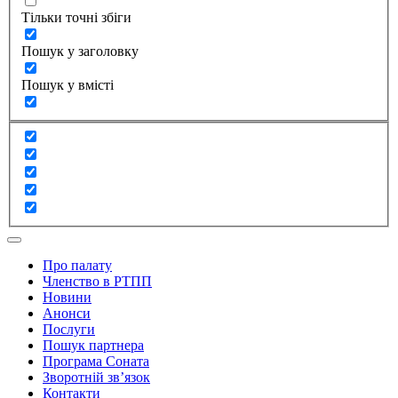
Тільки точні збіги
Пошук у заголовку
Пошук у вмісті
Про палату
Членство в РТПП
Новини
Анонси
Послуги
Пошук партнера
Програма Соната
Зворотній зв’язок
Контакти