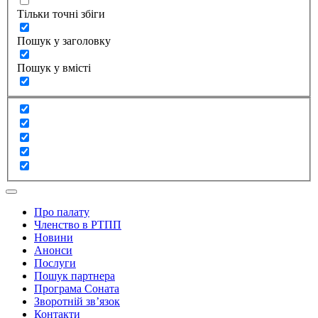
Тільки точні збіги
Пошук у заголовку
Пошук у вмісті
Про палату
Членство в РТПП
Новини
Анонси
Послуги
Пошук партнера
Програма Соната
Зворотній зв’язок
Контакти