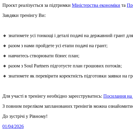
Проєкт реалізується за підтримки
Міністерства економіки
та
Пр
Завдяки тренінгу Ви:
🔸 знатимете усі тонкощі і деталі подачі на державний грант д
🔸 разом з нами пройдете усі етапи подачі на грант;
🔸 навчитесь створювати бізнес план;
🔸 разом з Soul Partners підготуєте план грошових потоків;
🔸 знатимете як перевірити коректність підготовки заявки на гр
Для участі в тренінгу необхідно зареєструватись:
Посилання на 
З повним переліком запланованих тренінгів можна ознайомити
До зустрічі у Рівному!
01/04/2026