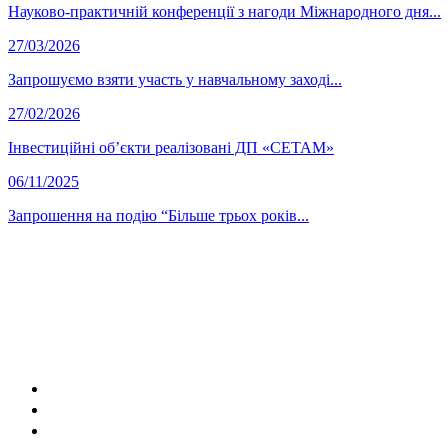
Науково-практичній конференції з нагоди Міжнародного дня...
27/03/2026
Запрошуємо взяти участь у навчальному заході...
27/02/2026
Інвестиційні об’єкти реалізовані ДП «СЕТАМ»
06/11/2025
Запрошення на подію “Більше трьох років...