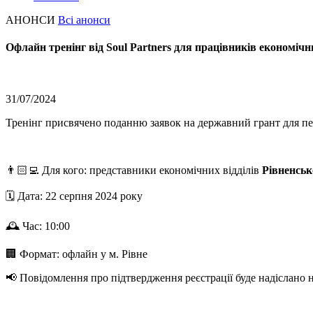
АНОНСИ
Всі анонси
Офлайн тренінг від Soul Partners для працівників економічни
31/07/2024
Тренінг присвячено поданню заявок на державний грант для пе
👨🏻‍💻 Для кого: представники економічних відділів
Рівненськ
🗓 Дата: 22 серпня 2024 року
🕰 Час: 10:00
🏢 Формат: офлайн у м. Рівне
📢 Повідомлення про підтвердження реєстрації буде надіслано н