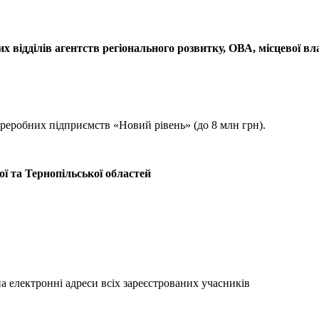
х відділів агентств регіонального розвитку, ОВА, місцевої вл
реробних підприємств «Новий рівень» (до 8 млн грн).
ої та Тернопільської областей
а електронні адреси всіх зареєстрованих учасників