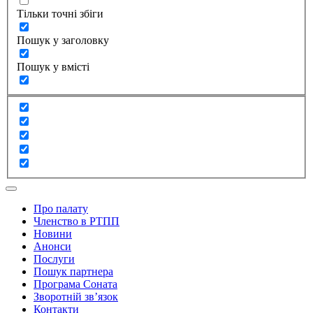
Тільки точні збіги
Пошук у заголовку
Пошук у вмісті
Про палату
Членство в РТПП
Новини
Анонси
Послуги
Пошук партнера
Програма Соната
Зворотній зв’язок
Контакти