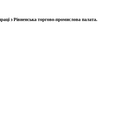
впраці з Рівненська торгово-промислова палата.