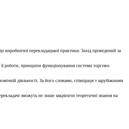
одо виробничої перекладацької практики. Захід проведений за
 її роботи, принципи функціонування системи торгово-
мічній діяльності. За його словами, співпраця з зарубіжними
рекладачі зможуть не лише закріпити теоретичні знання на