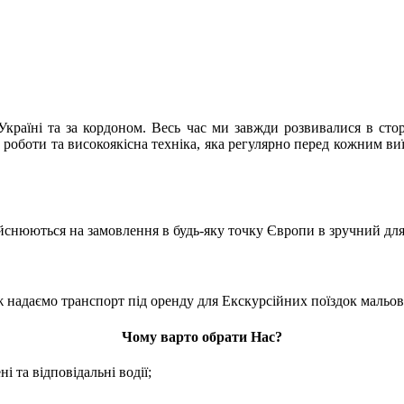
країні та за кордоном. Весь час ми завжди розвивалися в сто
м роботи та високоякісна техніка, яка регулярно перед кожним ви
ійснюються на замовлення в будь-яку точку Європи в зручний для
ж надаємо транспорт під оренду для Екскурсійних поїздок мальо
Чому варто обрати Нас?
 та відповідальні водії;