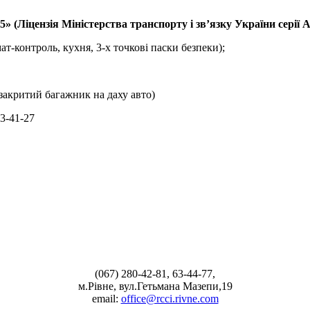
Ліцензія Міністерства транспорту і зв’язку України серії АЕ
ат-контроль, кухня, 3-х точкові паски безпеки);
 закритий багажник на даху авто)
63-41-27
(067) 280-42-81, 63-44-77,
м.Рівне, вул.Гетьмана Мазепи,19
email:
office@rcci.rivne.com