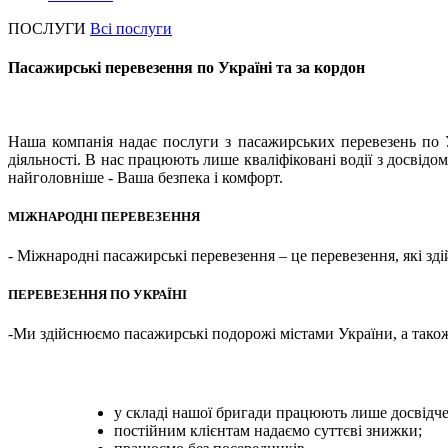
ПОСЛУГИ
Всі послуги
Пасажирські перевезення по Україні та за кордон
Наша компанія надає послуги з пасажирських перевезень по У
діяльності. В нас працюють лише кваліфіковані водії з досвідо
найголовніше - Ваша безпека і комфорт.
МІЖНАРОДНІ ПЕРЕВЕЗЕННЯ
- Міжнародні пасажирські перевезення – це перевезення, які зд
ПЕРЕВЕЗЕННЯ ПО УКРАЇНІ
-Ми здійснюємо пасажирські подорожі містами України, а тако
у складі нашої бригади працюють лише досвідчені
постійним клієнтам надаємо суттєві знижки;